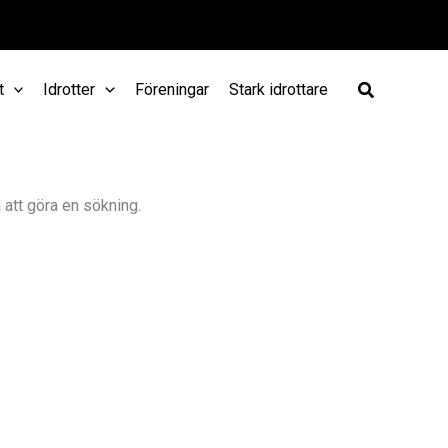
t
Idrotter
Föreningar
Stark idrottare
a att göra en sökning.