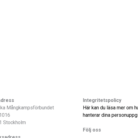
adress
Integritetspolicy
ka Mångkampsförbundet
Här kan du läsa mer om hu
1016
hanterar dina personuppgi
1 Stockholm
Följ oss
ksadress