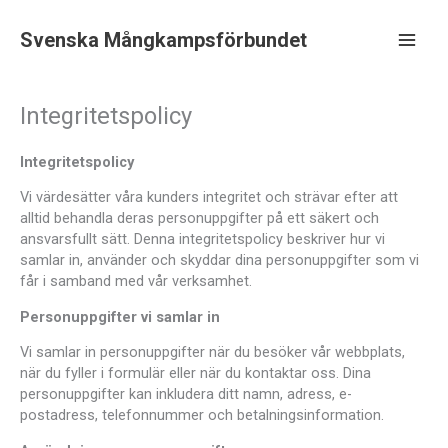
Hoppa
till
Svenska Mångkampsförbundet
innehåll
Main
Men
Integritetspolicy
Integritetspolicy
Vi värdesätter våra kunders integritet och strävar efter att
alltid behandla deras personuppgifter på ett säkert och
ansvarsfullt sätt. Denna integritetspolicy beskriver hur vi
samlar in, använder och skyddar dina personuppgifter som vi
får i samband med vår verksamhet.
Personuppgifter vi samlar in
Vi samlar in personuppgifter när du besöker vår webbplats,
när du fyller i formulär eller när du kontaktar oss. Dina
personuppgifter kan inkludera ditt namn, adress, e-
postadress, telefonnummer och betalningsinformation.