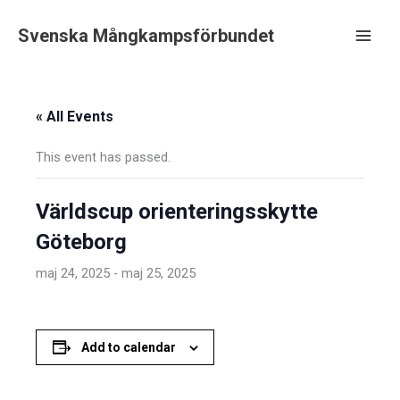
Hoppa
till
Svenska Mångkampsförbundet
innehåll
Main
Men
« All Events
This event has passed.
Världscup orienteringsskytte
Göteborg
maj 24, 2025
-
maj 25, 2025
Add to calendar