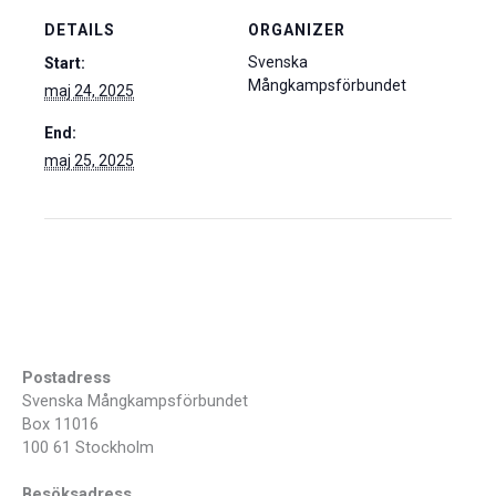
DETAILS
ORGANIZER
Svenska
Start:
Mångkampsförbundet
maj 24, 2025
End:
maj 25, 2025
Postadress
Svenska Mångkampsförbundet
Box 11016
100 61 Stockholm
Besöksadress