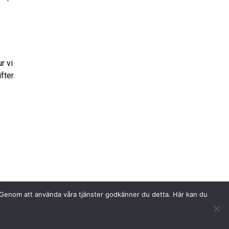
r vi
fter.
t. Genom att använda våra tjänster godkänner du detta. Här kan du
Visselblåsaren