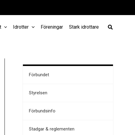
t
Idrotter
Föreningar
Stark idrottare
Förbundet
Styrelsen
Förbundsinfo
Stadgar & reglementen